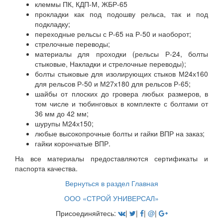
клеммы ПК, КДП-М, ЖБР-65
прокладки как под подошву рельса, так и под
подкладку;
переходные рельсы с Р-65 на Р-50 и наоборот;
стрелочные переводы;
материалы для проходки (рельсы Р-24, болты
стыковые, Накладки и стрелочные переводы);
болты стыковые для изолирующих стыков М24х160
для рельсов Р-50 и М27х180 для рельсов Р-65;
шайбы от плоских до гровера любых размеров, в
том числе и тюбинговых в комплекте с болтами от
36 мм до 42 мм;
шурупы М24х150;
любые высокопрочные болты и гайки ВПР на заказ;
гайки корончатые ВПР.
На все материалы предоставляются сертификаты и
паспорта качества.
Вернуться в раздел Главная
ООО «СТРОЙ УНИВЕРСАЛ»
Присоединяйтесь:
|
|
|
@
|