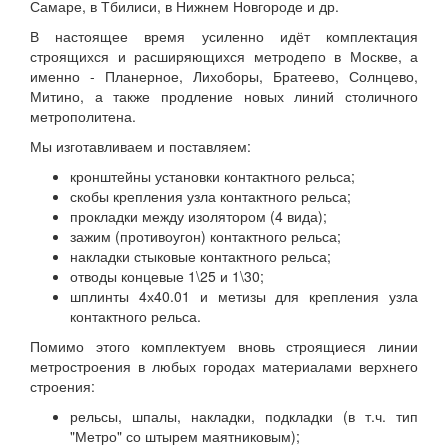
Самаре, в Тбилиси, в Нижнем Новгороде и др.
В настоящее время усиленно идёт комплектация
строящихся и расширяющихся метродепо в Москве, а
именно - Планерное, Лихоборы, Братеево, Солнцево,
Митино, а также продление новых линий столичного
метрополитена.
Мы изготавливаем и поставляем:
кронштейны установки контактного рельса;
скобы крепления узла контактного рельса;
прокладки между изолятором (4 вида);
зажим (противоугон) контактного рельса;
накладки стыковые контактного рельса;
отводы концевые 1\25 и 1\30;
шплинты 4х40.01 и метизы для крепления узла
контактного рельса.
Помимо этого комплектуем вновь строящиеся линии
метростроения в любых городах материалами верхнего
строения:
рельсы, шпалы, накладки, подкладки (в т.ч. тип
"Метро" со штырем маятниковым);