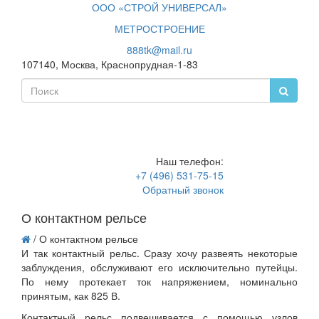
ООО «СТРОЙ УНИВЕРСАЛ»
МЕТРОСТРОЕНИЕ
888tk@mail.ru
107140, Москва, Краснопрудная-1-83
Toggle
navigati
Наш телефон:
+7 (496) 531-75-15
Обратный звонок
О контактном рельсе
/
О контактном рельсе
И так контактный рельс. Сразу хочу развеять некоторые
заблуждения, обслуживают его исключительно путейцы.
По нему протекает ток напряжением, номинально
принятым, как 825 В.
Контактный рельс подвешивается с помощью узлов