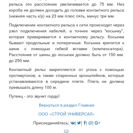
рельса это расстояние увеличивается до 75 мм. Низ
короба не должен доходить до головки контактного рельса
(нижняя часть к/р) на 23 мм плюс пять, минус три мм.
Подключение контактного рельса к сети происходит через
узел подключения кабелей, а точнее через "косынку",
которая приваривается к контактному рельсу. Косынки
бывают продольные и поперечные. Косынка крепится к
шине с помощью гибкой вставки (компенсатора).
Расстояние от шины до косынки должно быть от 150 мм.
до 250 мм.
Контактный рельс закрепляется от угона с помощью
противугонов, а также спаренных кронштейнов, которые
устанавливаются в середине плети. Плеть не должна
превышать длину 100 м.
Путеец - это звучит гордо!
Вернуться в раздел Главная
ООО «СТРОЙ УНИВЕРСАЛ»
Присоединяйтесь:
|
|
|
@
|