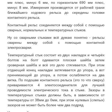
мм плюс, минус 6 мм, по горизонтали 690 мм плюс,
минус 8 мм. Измерения производятся от рабочей грани
ближайшего ходового рельса до середины головки
контактного рельса.
Контактный рельс соединяется между собой с помощью
сварных, нормальных и температурных стыков.
Ну со сварными стыками всё думаю понятно - рельсы
сварены между собой с помощью контактной
электросварки.
Температурный стык состоит из двух накладок и четырёх
болтов на болт одевается плоская шайба затем
гроверная шайба и всё это дело стягивается. При этом
отдающий конец накладки затягивается до упора, а вот
принимающий до упора, а потом ослабляется на два
витка. По подошве контактного рельса (это то что сверху)
привариваются 4 электосоединителя для лучшей
проводимости электрического тока в стыке. Зазоры в
температурных стыках должны быть, в зависимости от
температуры от 38мм до 0мм, при этом нулевых (слепых)
зазоров не может быть более чем два подряд.